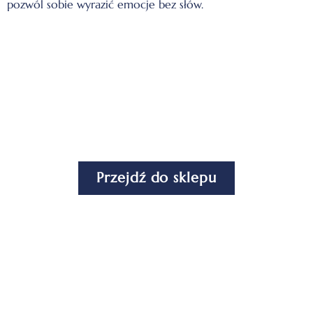
pozwól sobie wyrazić emocje bez słów.
SPRAWDŹ DOSTĘPNE
OBRAZY
Przejdź do sklepu