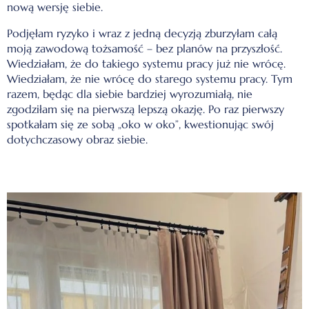
nową wersję siebie.
Podjęłam ryzyko i wraz z jedną decyzją zburzyłam całą
moją zawodową tożsamość – bez planów na przyszłość.
Wiedziałam, że do takiego systemu pracy już nie wrócę.
Wiedziałam, że nie wrócę do starego systemu pracy. Tym
razem, będąc dla siebie bardziej wyrozumiałą, nie
zgodziłam się na pierwszą lepszą okazję. Po raz pierwszy
spotkałam się ze sobą „oko w oko”, kwestionując swój
dotychczasowy obraz siebie.