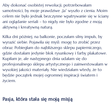
Aby dokonać osobistej rewolucji, potrzebowałam
samotności, by moje prawdziwe „Ja” wyszło z cienia. Moim
celem nie było jednak bezczynne wpatrywanie się w ściany
ani oglądanie seriali – to nigdy nie było zgodne z moją
aktywną i kreatywną naturą.
Kilka dni później, na balkonie, poczułam silny impuls, by
wyrazić siebie. Pojawiła się myśl: mogę to zrobić przez
obraz. Pobiegłam do najbliższego sklepu papierniczego,
gdzie dostałam jedynie blok rysunkowy i farby plakatowe.
Kupiłam je, ale następnego dnia udałam się do
profesjonalnego sklepu artystycznego i zainwestowałam w
wysokiej jakości materiały. Nie wiedziałam wtedy, że to
będzie początek mojej ogromnej inspiracji światem i
życiem.
Pasja, która stała się moją misją