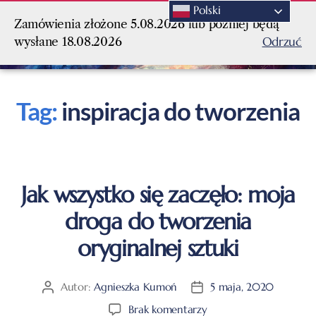
Polski
Zamówienia złożone 5.08.2026 lub później będą
Odrzuć
wysłane 18.08.2026
Tag:
inspiracja do tworzenia
Jak wszystko się zaczęło: moja
droga do tworzenia
oryginalnej sztuki
Autor:
Agnieszka Kumoń
5 maja, 2020
Brak komentarzy