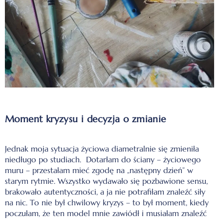
Moment kryzysu i decyzja o zmianie
Jednak moja sytuacja życiowa diametralnie się zmieniła
niedługo po studiach. Dotarłam do ściany – życiowego
muru – przestałam mieć zgodę na „następny dzień” w
starym rytmie. Wszystko wydawało się pozbawione sensu,
brakowało autentyczności, a ja nie potrafiłam znaleźć siły
na nic. To nie był chwilowy kryzys – to był moment, kiedy
poczułam, że ten model mnie zawiódł i musiałam znaleźć