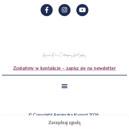
Zostańmy w kontakcie – zapisz się na newsletter
© Copyright Agnieszka Kumoń 2026.
Wszystkie obrazy i teksty prezentowane na tej stronie
Zarządzaj zgodą
stanowią własność artystki i nie mogą być kopiowane ani