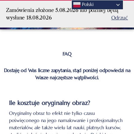
Polski
Zamówienia złożone 5.08.2026 lub później będą
Odrzuć
wysłane 18.08.2026
FAQ
Dostaję od Was liczne zapytania, stąd poniżej odpowiedzi na
Wasze najczęstsze wątpliwości.
Ile kosztuje oryginalny obraz?
Oryginalny obraz to efekt nie tylko czasu
poświęconego na jego namalowanie i profesjonalnych
materiałów, ale także wielu lat nauki, płatnych kursów,