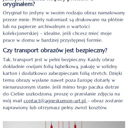
oryginałem?
Oryginał to jedyny w swoim rodzaju obraz namalowany
przeze mnie.
Printy natomiast są drukowane na płótnie
lub na papierze archiwalnym o wartości
kolekcjonerskiej – idealne, jeśli chcesz mieć moje
prace w domu w bardziej przystępnej formie.
Czy transport obrazów jest bezpieczny?
Tak, transport jest w pełni bezpieczny. Każdy obraz
dokładnie owijam folią bąbelkową, pakuję w solidny
karton i dodatkowo zabezpieczam folią stretch. Dzięki
temu obrazy wysłane nawet poza Europę dotarły w
nienaruszonym stanie. Jeśli mimo tego paczka dotrze
do Ciebie uszkodzona, proszę o przesłanie zdjęcia na
mój mail
contact@agneskumon-art.pl
– obraz zostanie
naprawiony lub otrzymasz pełny zwrot kosztów.