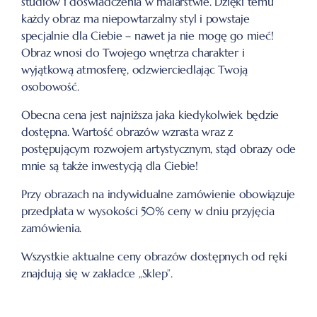
studiów i doświadczenia w malarstwie. Dzięki temu
każdy obraz ma niepowtarzalny styl i powstaje
specjalnie dla Ciebie – nawet ja nie mogę go mieć!
Obraz wnosi do Twojego wnętrza charakter i
wyjątkową atmosferę, odzwierciedlając Twoją
osobowość.
Obecna cena jest najniższa jaka kiedykolwiek będzie
dostępna. Wartość obrazów wzrasta wraz z
postępującym rozwojem artystycznym, stąd obrazy ode
mnie są także inwestycją dla Ciebie!
Przy obrazach na indywidualne zamówienie obowiązuje
przedpłata w wysokości 50% ceny w dniu przyjęcia
zamówienia.
Wszystkie aktualne ceny obrazów dostępnych od ręki
znajdują się w zakładce „Sklep”.