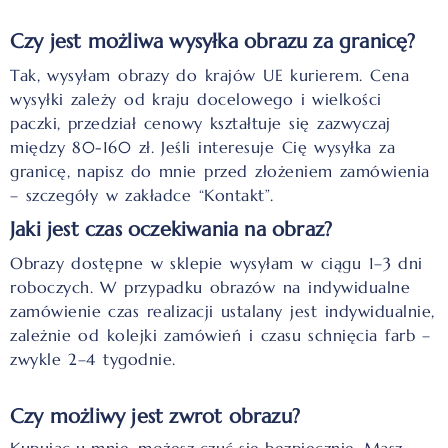
Czy jest możliwa wysyłka obrazu za granicę?
Tak, wysyłam obrazy do krajów UE
kurierem
. Cena
wysyłki zależy od kraju docelowego i wielkości
paczki
, przedział cenowy kształtuje się zazwyczaj
między 80-160 zł.
Jeśli interesuje Cię wysyłka za
granicę, napisz do mnie przed złożeniem zamówienia
– szczegóły w zakładce “Kontakt”.
Jaki jest czas oczekiwania na obraz?
Obrazy dostępne w sklepie wysyłam w ciągu 1–3 dni
roboczych. W przypadku obrazów na indywidualne
zamówienie czas realizacji ustalany jest indywidualnie,
zależnie od kolejki zamówień i czasu schnięcia farb –
zwykle 2–4 tygodnie.
Czy możliwy jest zwrot obrazu?
Kupując u mnie, możesz czuć się bezpiecznie. Masz