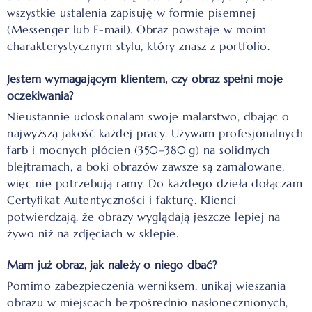
wszystkie ustalenia zapisuję w formie pisemnej
(Messenger lub E-mail). Obraz powstaje w moim
charakterystycznym stylu, który znasz z portfolio.
Jestem wymagającym klientem, czy obraz spełni moje
oczekiwania?
Nieustannie udoskonalam swoje malarstwo, dbając o
najwyższą jakość każdej pracy. Używam profesjonalnych
farb i mocnych płócien (350–380 g) na solidnych
blejtramach, a boki obrazów zawsze są zamalowane,
więc nie potrzebują ramy. Do każdego dzieła dołączam
Certyfikat Autentyczności i fakturę. Klienci
potwierdzają, że obrazy wyglądają jeszcze lepiej na
żywo niż na zdjęciach w sklepie.
Mam już obraz, jak należy o niego dbać?
Pomimo zabezpieczenia werniksem, unikaj wieszania
obrazu w miejscach bezpośrednio nasłonecznionych,