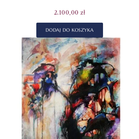
2.100,00
zł
DODAJ DO KOSZYKA