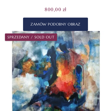
800,00
zł
ZAMÓW PODOBNY OBRAZ