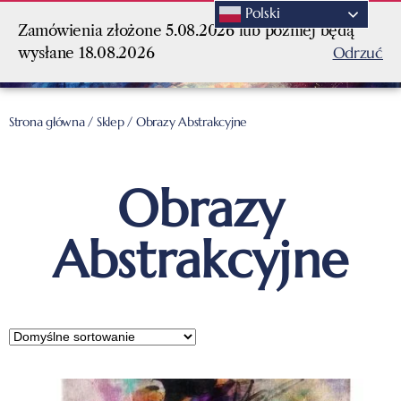
Polski
Zamówienia złożone 5.08.2026 lub później będą
Odrzuć
wysłane 18.08.2026
Strona główna
/
Sklep
/ Obrazy Abstrakcyjne
Obrazy
Abstrakcyjne