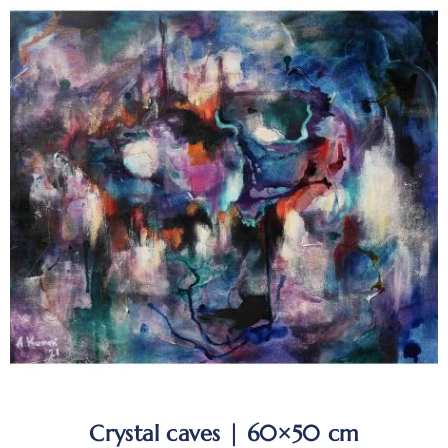
Crystal caves | 60×50 cm