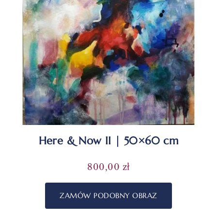
Here & Now II | 50×60 cm
800,00
zł
ZAMÓW PODOBNY OBRAZ