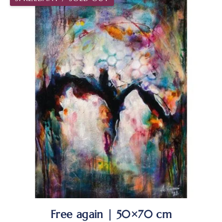
Free again | 50×70 cm