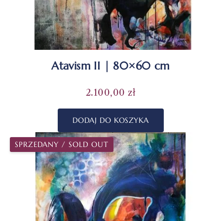
Atavism II | 80×60 cm
2.100,00
zł
DODAJ DO KOSZYKA