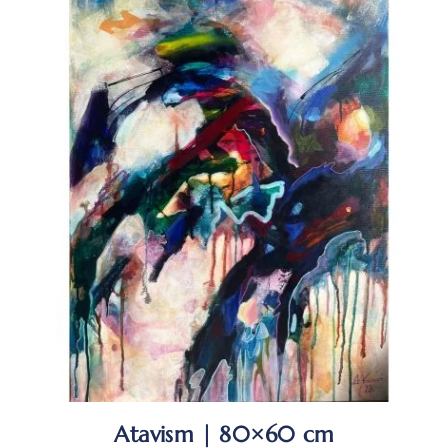
Atavism | 80×60 cm