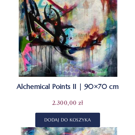
Alchemical Points II | 90×70 cm
2.300,00
zł
DODAJ DO KOSZYKA