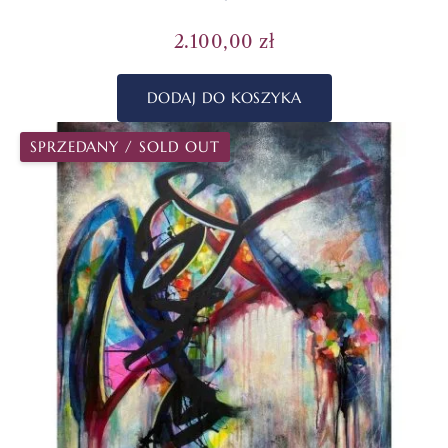
2.100,00
zł
DODAJ DO KOSZYKA