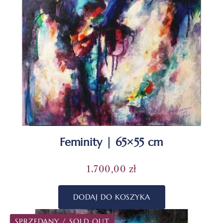
Feminity | 65×55 cm
1.700,00
zł
DODAJ DO KOSZYKA