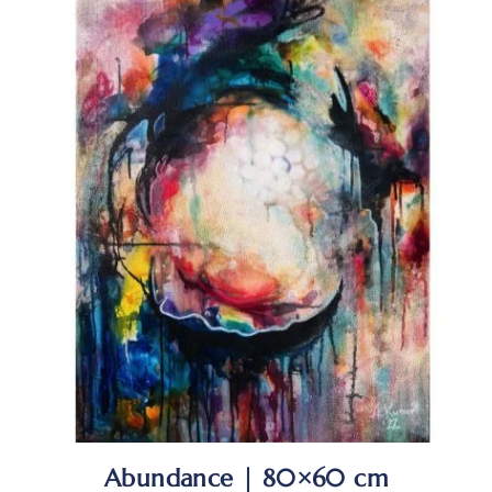
Abundance | 80×60 cm