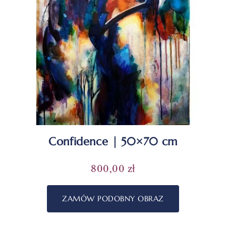
Confidence | 50×70 cm
800,00
zł
ZAMÓW PODOBNY OBRAZ