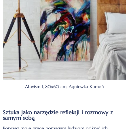
Atavism I, 80x60 cm, Agnieszka Kumoń
Sztuka jako narzędzie refleksji i rozmowy z
samym sobą
Poprzez moje prace pomagam ludziom odkryć ich