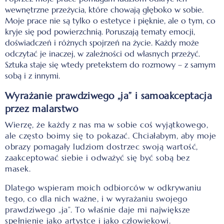
wewnętrzne przeżycia, które chowają głęboko w sobie.
Moje prace nie są tylko o estetyce i pięknie, ale o tym, co
kryje się pod powierzchnią. P
oruszają tematy emocji,
doświadczeń i różnych spojrzeń na życie. Każdy może
odczytać je inaczej, w zależności od własnych przeżyć.
Sztuka staje się wtedy pretekstem do rozmowy – z samym
sobą i z innymi.
Wyrażanie prawdziwego „ja” i samoakceptacja
przez malarstwo
Wierzę, że każdy z nas ma w sobie coś wyjątkowego,
ale często boimy się to pokazać. Chciałabym, aby moje
obrazy pomagały ludziom dostrzec swoją wartość,
zaakceptować siebie i odważyć się być sobą bez
masek.
Dlatego wspieram moich odbiorców w odkrywaniu
tego, co dla nich ważne, i w wyrażaniu swojego
prawdziwego „ja”. To właśnie daje mi największe
spełnienie jako artystce i jako człowiekowi.