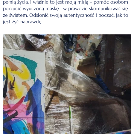
pełnią życia. I właśnie to jest moją misją – pomóc osobom
porzucić wyuczoną maskę i w prawdzie skomunikować się
ze światem. Odsłonić swoją autentyczność i poczuć, jak to
jest żyć naprawdę.