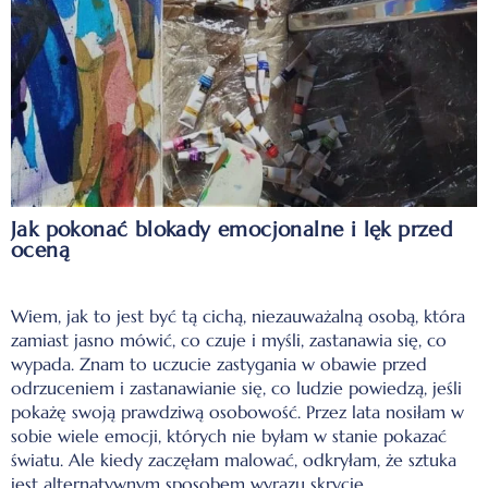
Jak pokonać blokady emocjonalne i lęk przed
oceną
Wiem, jak to jest być tą cichą, niezauważalną osobą, która
zamiast jasno mówić, co czuje i myśli, zastanawia się, co
wypada. Znam to uczucie zastygania w obawie przed
odrzuceniem i zastanawianie się, co ludzie powiedzą, jeśli
pokażę swoją prawdziwą osobowość. Przez lata nosiłam w
sobie wiele emocji, których nie byłam w stanie pokazać
światu. Ale kiedy zaczęłam malować, odkryłam, że sztuka
jest alternatywnym sposobem wyrazu skrycie