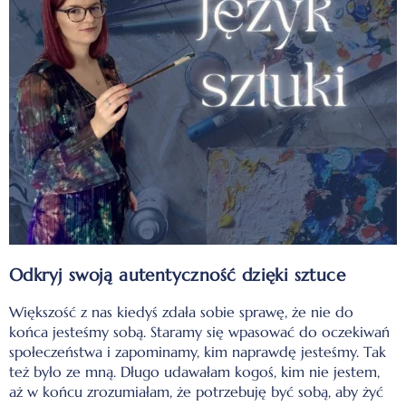
Odkryj swoją autentyczność dzięki sztuce
Większość z nas kiedyś zdała sobie sprawę, że nie do
końca jesteśmy sobą. Staramy się wpasować do oczekiwań
społeczeństwa i zapominamy, kim naprawdę jesteśmy. Tak
też było ze mną. Długo udawałam kogoś, kim nie jestem,
aż w końcu zrozumiałam, że potrzebuję być sobą, aby żyć