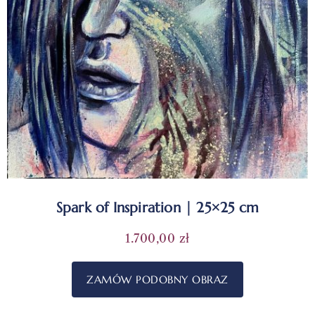
Spark of Inspiration | 25×25 cm
1.700,00
zł
ZAMÓW PODOBNY OBRAZ