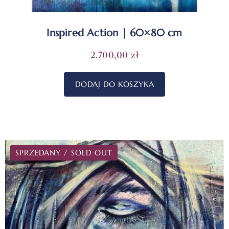
Inspired Action | 60×80 cm
2.700,00
zł
DODAJ DO KOSZYKA