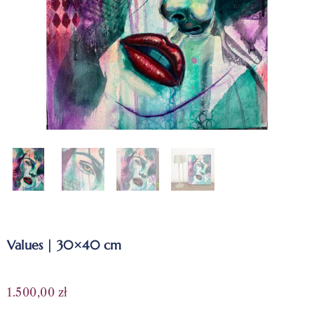
Values | 30×40 cm
1.500,00
zł