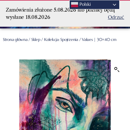
Polski
Zamówienia złożone 5.08.2026 lub później będą
Odrzuć
wysłane 18.08.2026
Strona główna
/
Sklep
/
Kolekcja: Spojrzenia
/ Values | 30×40 cm