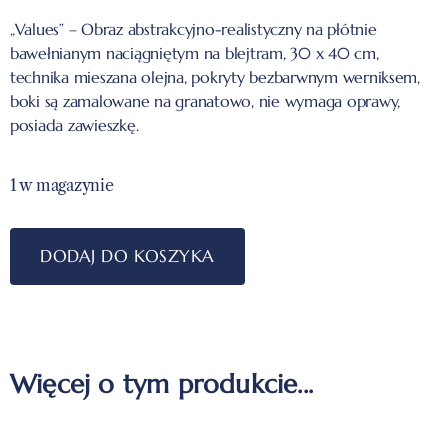
„Values” – Obraz abstrakcyjno-realistyczny na płótnie
bawełnianym naciągniętym na blejtram, 30 x 40 cm,
technika mieszana olejna, pokryty bezbarwnym werniksem,
boki są zamalowane na granatowo, nie wymaga oprawy,
posiada zawieszkę.
1 w magazynie
DODAJ DO KOSZYKA
Więcej o tym produkcie...