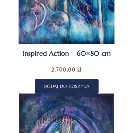
Inspired Action | 60×80 cm
2.700,00
zł
DODAJ DO KOSZYKA