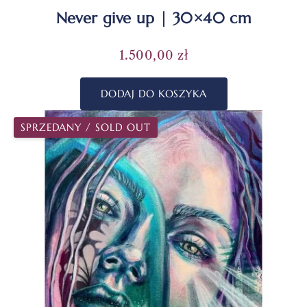
Never give up | 30×40 cm
1.500,00
zł
DODAJ DO KOSZYKA