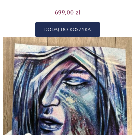
699,00
zł
DODAJ DO KOSZYKA