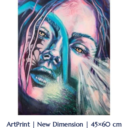
ArtPrint | New Dimension | 45×60 cm