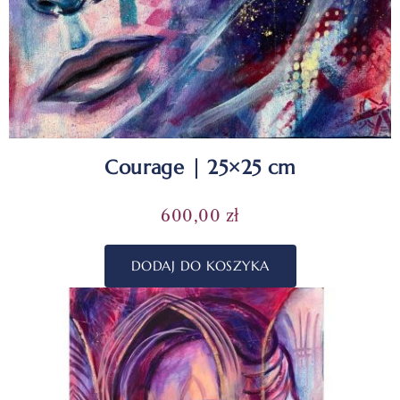
Courage | 25×25 cm
600,00
zł
DODAJ DO KOSZYKA