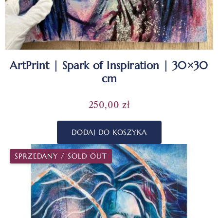
ArtPrint | Spark of Inspiration | 30×30
cm
250,00
zł
DODAJ DO KOSZYKA