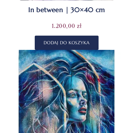
In between | 30×40 cm
1.200,00
zł
DODAJ DO KOSZYKA