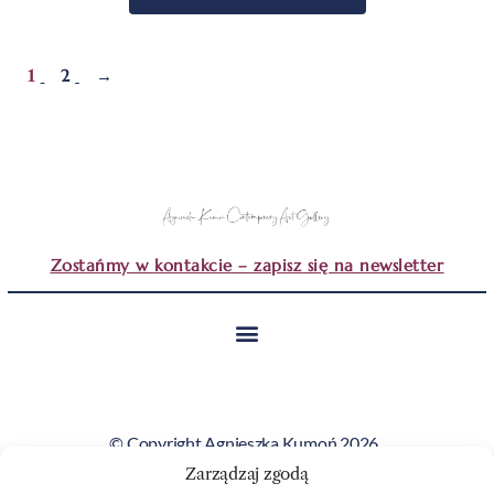
1
2
→
Zostańmy w kontakcie – zapisz się na newsletter
© Copyright Agnieszka Kumoń 2026.
Wszystkie obrazy i teksty prezentowane na tej stronie
Zarządzaj zgodą