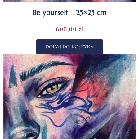
Be yourself | 25×25 cm
600,00
zł
DODAJ DO KOSZYKA