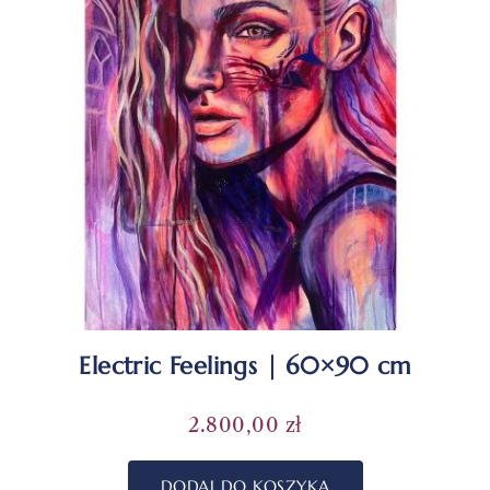
Electric Feelings | 60×90 cm
2.800,00
zł
DODAJ DO KOSZYKA