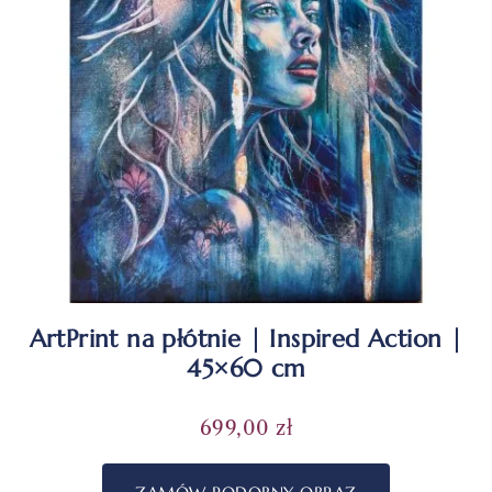
ArtPrint na płótnie | Inspired Action |
45×60 cm
699,00
zł