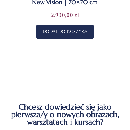
New Vision | 70×70 cm
2.900,00
zł
DODAJ DO KOSZYKA
Chcesz dowiedzieć się jako
pierwsza/y o nowych obrazach,
warsztatach i kursach?