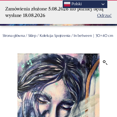
Polski
Zamówienia złożone 5.08.2026 lub później będą
Odrzuć
wysłane 18.08.2026
Strona główna
/
Sklep
/
Kolekcja: Spojrzenia
/ In between | 30×40 cm