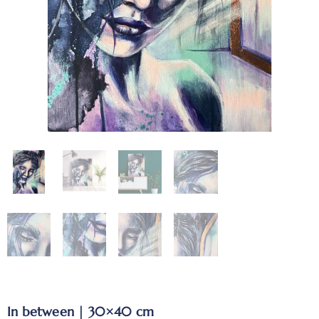
In between | 30×40 cm