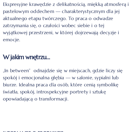
Ekspresyjne krawędzie z delikatnością, miękką atmosferą i
pastelowym oddechem — charakterystycznym dla jej
aktualnego etapu twórczego. To praca o odwadze
zatrzymania się, o czułości wobec siebie i o tej
wyjątkowej przestrzeni, w której dojrzewają decyzje i
emocje.
W jakim wnętrzu…
„In between” odnajdzie się w miejscach, gdzie liczy się
spokój i emocjonalna głębia — w salonie, sypialni lub
biurze. Idealna praca dla osób, które cenią symbolikę
światła, spokój, introspekcyjne portrety i sztukę
opowiadającą o transformacji.