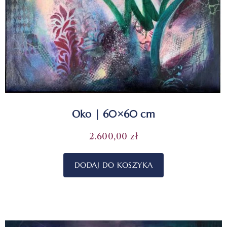
Oko | 60×60 cm
2.600,00
zł
DODAJ DO KOSZYKA