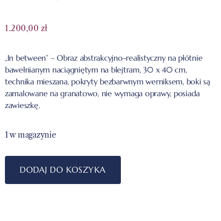
1.200,00
zł
„In between” – Obraz abstrakcyjno-realistyczny na płótnie
bawełnianym naciągniętym na blejtram, 30 x 40 cm,
technika mieszana, pokryty bezbarwnym werniksem, boki są
zamalowane na granatowo, nie wymaga oprawy, posiada
zawieszkę.
1 w magazynie
DODAJ DO KOSZYKA