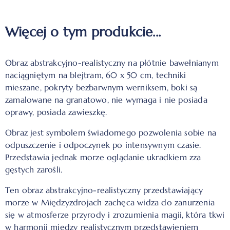
Więcej o tym produkcie...
Obraz abstrakcyjno-realistyczny na płótnie bawełnianym
naciągniętym na blejtram, 60 x 50 cm, techniki
mieszane, pokryty bezbarwnym werniksem, boki są
zamalowane na granatowo, nie wymaga i nie posiada
oprawy, posiada zawieszkę.
Obraz jest symbolem świadomego pozwolenia sobie na
odpuszczenie i odpoczynek po intensywnym czasie.
Przedstawia jednak morze oglądanie ukradkiem zza
gęstych zarośli.
Ten obraz abstrakcyjno-realistyczny przedstawiający
morze w Międzyzdrojach zachęca widza do zanurzenia
się w atmosferze przyrody i zrozumienia magii, która tkwi
w harmonii między realistycznym przedstawieniem