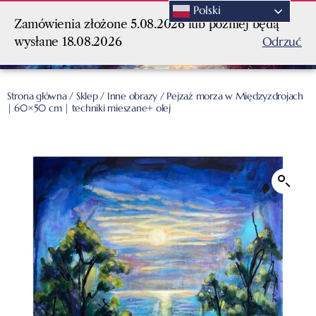
Polski
Zamówienia złożone 5.08.2026 lub później będą
Odrzuć
wysłane 18.08.2026
Strona główna
/
Sklep
/
Inne obrazy
/ Pejzaż morza w Międzyzdrojach
| 60×50 cm | techniki mieszane+ olej