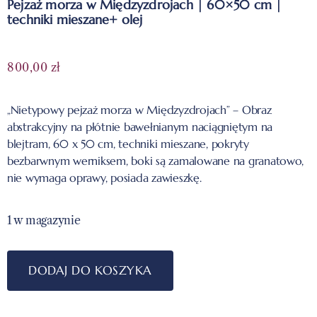
Pejzaż morza w Międzyzdrojach | 60×50 cm |
techniki mieszane+ olej
800,00
zł
„Nietypowy pejzaż morza w Międzyzdrojach” – Obraz
abstrakcyjny na płótnie bawełnianym naciągniętym na
blejtram, 60 x 50 cm, techniki mieszane, pokryty
bezbarwnym werniksem, boki są zamalowane na granatowo,
nie wymaga oprawy, posiada zawieszkę.
1 w magazynie
DODAJ DO KOSZYKA