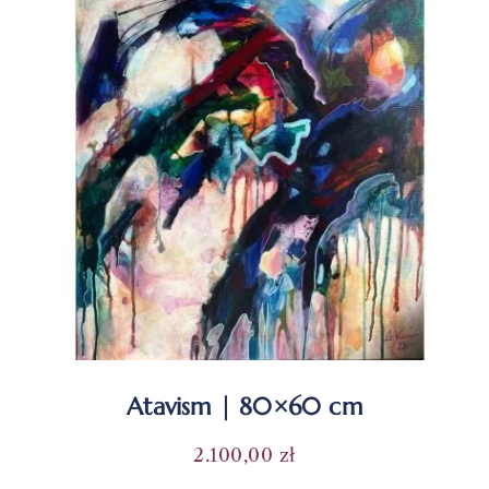
Atavism | 80×60 cm
2.100,00
zł