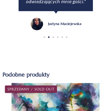
odwiedzających mnie gości."
Justyna Maciejewska
Podobne produkty