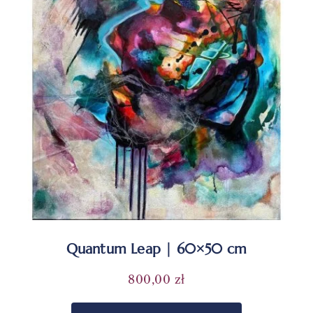
Quantum Leap | 60×50 cm
800,00
zł