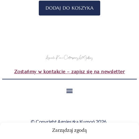
DODAJ DO KOSZYKA
Zostańmy w kontakcie – zapisz się na newsletter
© Copyright Agnieszka Kumoń 2026.
Wszystkie obrazy i teksty prezentowane na tej stronie
Zarządzaj zgodą
stanowią własność artystki i nie mogą być kopiowane ani