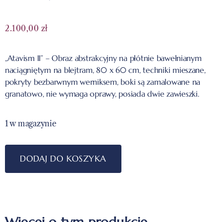
2.100,00
zł
„Atavism II” – Obraz abstrakcyjny na płótnie bawełnianym
naciągniętym na blejtram, 80 x 60 cm, techniki mieszane,
pokryty bezbarwnym werniksem, boki są zamalowane na
granatowo, nie wymaga oprawy, posiada dwie zawieszki.
1 w magazynie
DODAJ DO KOSZYKA