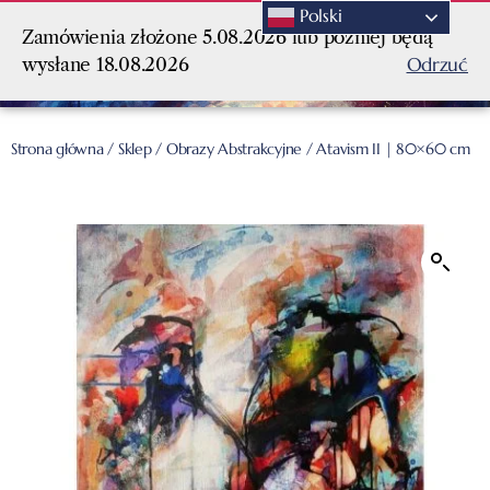
Polski
Zamówienia złożone 5.08.2026 lub później będą
Odrzuć
wysłane 18.08.2026
Strona główna
/
Sklep
/
Obrazy Abstrakcyjne
/ Atavism II | 80×60 cm