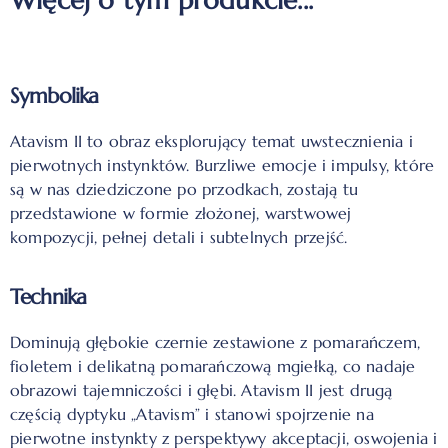
Więcej o tym produkcie...
Symbolika
Atavism II to obraz eksplorujący temat uwstecznienia i
pierwotnych instynktów. Burzliwe emocje i impulsy, które
są w nas dziedziczone po przodkach, zostają tu
przedstawione w formie złożonej, warstwowej
kompozycji, pełnej detali i subtelnych przejść.
Technika
Dominują głębokie czernie zestawione z pomarańczem,
fioletem i delikatną pomarańczową mgiełką, co nadaje
obrazowi tajemniczości i głębi. Atavism II jest drugą
częścią dyptyku „Atavism” i stanowi spojrzenie na
pierwotne instynkty z perspektywy akceptacji, oswojenia i