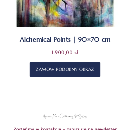
Alchemical Points | 90×70 cm
1.900,00
zł
ZAMÓW PODOBNY OBRAZ
Zostańmy w kontakcie – zapisz się na newsletter