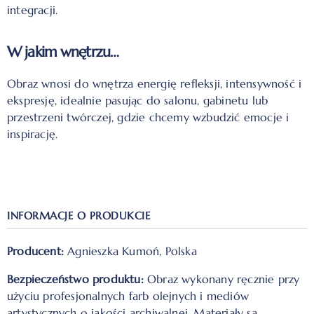
integracji.
W jakim wnętrzu…
Obraz wnosi do wnętrza energię refleksji, intensywność i
ekspresję, idealnie pasując do salonu, gabinetu lub
przestrzeni twórczej, gdzie chcemy wzbudzić emocje i
inspirację.
INFORMACJE O PRODUKCIE
Producent:
Agnieszka Kumoń, Polska
Bezpieczeństwo produktu:
Obraz wykonany ręcznie przy
użyciu profesjonalnych farb olejnych i mediów
artystycznych o jakości archiwalnej. Materiały są