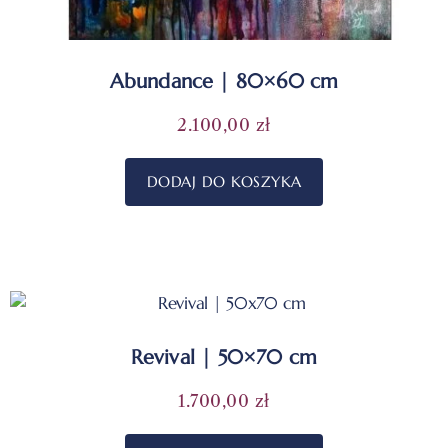
Abundance | 80×60 cm
2.100,00
zł
DODAJ DO KOSZYKA
Revival | 50×70 cm
1.700,00
zł