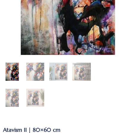
Atavism II | 80×60 cm