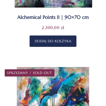
Alchemical Points II | 90×70 cm
2.300,00
zł
DODAJ DO KOSZYKA