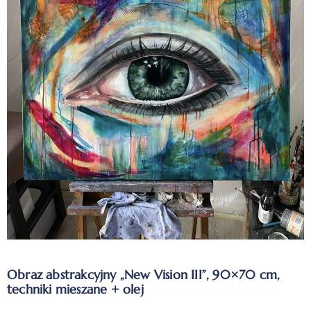
Obraz abstrakcyjny „New Vision III”, 90×70 cm,
techniki mieszane + olej