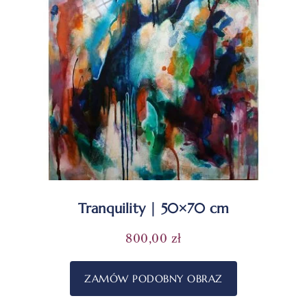
Tranquility | 50×70 cm
800,00
zł
ZAMÓW PODOBNY OBRAZ