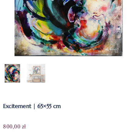
Excitement | 65×55 cm
800,00
zł