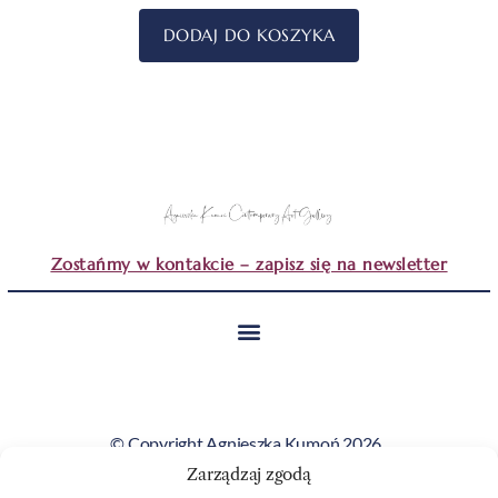
DODAJ DO KOSZYKA
Zostańmy w kontakcie – zapisz się na newsletter
© Copyright Agnieszka Kumoń 2026.
Wszystkie obrazy i teksty prezentowane na tej stronie
Zarządzaj zgodą
stanowią własność artystki i nie mogą być kopiowane ani