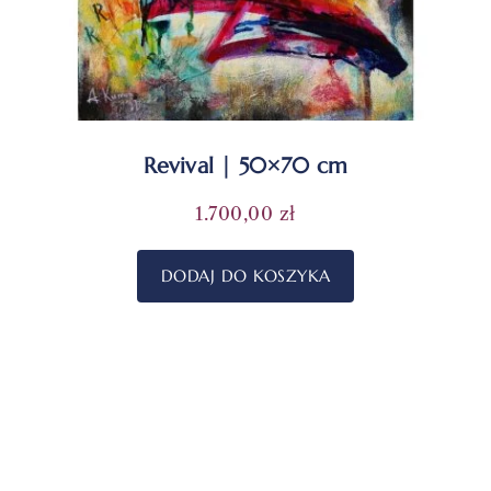
Revival | 50×70 cm
1.700,00
zł
DODAJ DO KOSZYKA