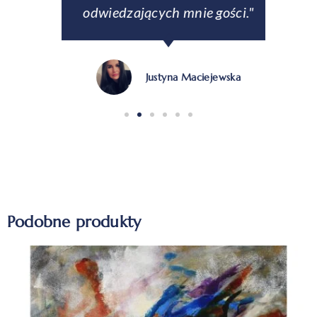
odwiedzających mnie gości."
Justyna Maciejewska
Podobne produkty