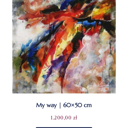
My way | 60×50 cm
1.200,00
zł