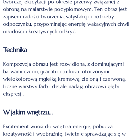
twórczej ekscytacji po okresie przerwy związanej z
obroną na malarstwie podyplomowym. Ten obraz jest
zapisem radości tworzenia, satysfakcji i potrzeby
odpoczynku, przypominając energię wakacyjnych chwil
młodości i kreatywnych odkryć.
Technika
Kompozycja obrazu jest rozwidlona, z dominującymi
barwami czerni, granatu i turkusu, otoczonymi
wielokolorową mgiełką kremową, zieloną i czerwoną.
Liczne warstwy farb i detale nadają obrazowi głębi i
ekspresji.
W jakim wnętrzu…
Excitement wnosi do wnętrza energię, pobudza
kreatywność i wyobraźnię, świetnie sprawdzając się w