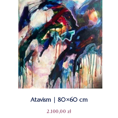
Atavism | 80×60 cm
2.100,00
zł