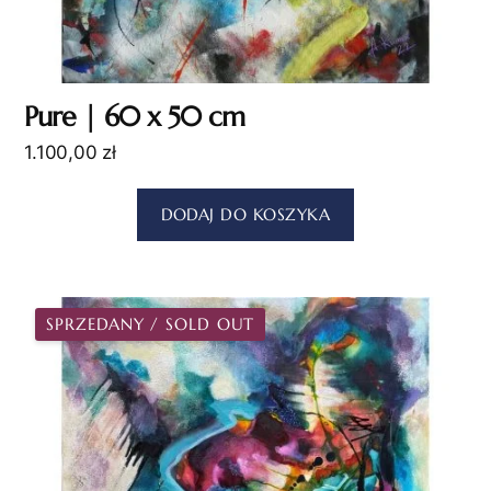
Pure | 60 x 50 cm
1.100,00
zł
DODAJ DO KOSZYKA