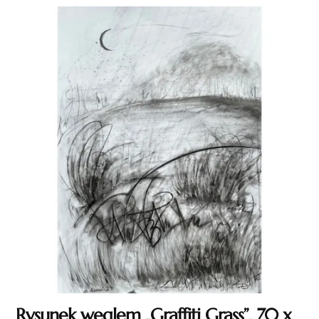
Rysunek węglem „Graffiti Grass”, 70 x