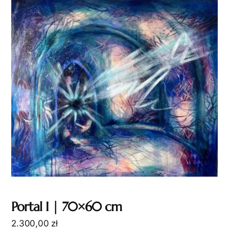
Portal I | 70×60 cm
2.300,00
zł