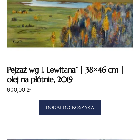
Pejzaż wg I. Lewitana” | 38×46 cm |
olej na płótnie, 2019
600,00
zł
DODAJ DO KOSZYKA