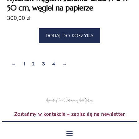
50 cm, węgiel na papierze
300,00
zł
DODAJ DO KOSZYKA
←
1
2
3
4
→
Zostańmy w kontakcie – zapisz się na newsletter