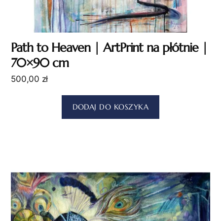
Path to Heaven | ArtPrint na płótnie |
70×90 cm
500,00
zł
DODAJ DO KOSZYKA