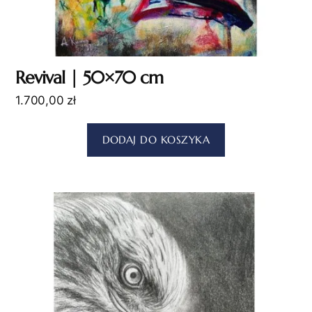
Revival | 50×70 cm
1.700,00
zł
DODAJ DO KOSZYKA