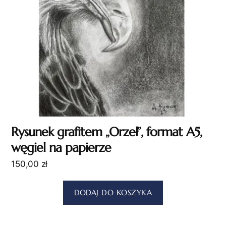
Rysunek grafitem „Orzeł”, format A5,
węgiel na papierze
150,00
zł
DODAJ DO KOSZYKA