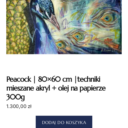
Peacock | 80×60 cm |techniki
mieszane akryl + olej na papierze
300g
1.300,00
zł
DODAJ DO KOSZYKA