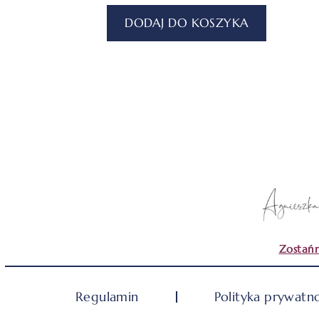
DODAJ DO KOSZYKA
Zostańm
Regulamin
Polityka prywatno