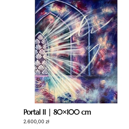
Portal II | 80×100 cm
2.600,00
zł