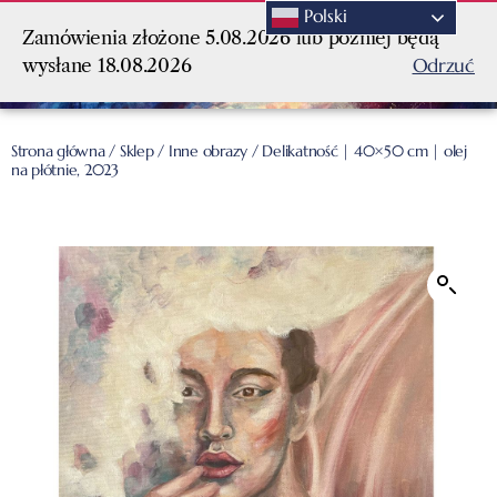
Polski
Zamówienia złożone 5.08.2026 lub później będą
Odrzuć
wysłane 18.08.2026
Strona główna
/
Sklep
/
Inne obrazy
/ Delikatność | 40×50 cm | olej
na płótnie, 2023