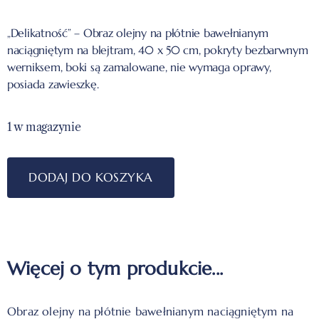
„Delikatność
” – Obraz olejny na płótnie bawełnianym
naciągniętym na blejtram, 40 x 50 cm, pokryty bezbarwnym
werniksem, boki są zamalowane, nie wymaga oprawy,
posiada zawieszkę.
1 w magazynie
DODAJ DO KOSZYKA
Więcej o tym produkcie...
Obraz olejny na płótnie bawełnianym naciągniętym na