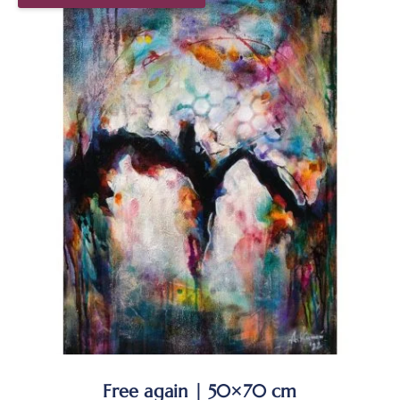
Free again | 50×70 cm