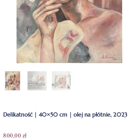
Delikatność | 40×50 cm | olej na płótnie, 2023
800,00
zł