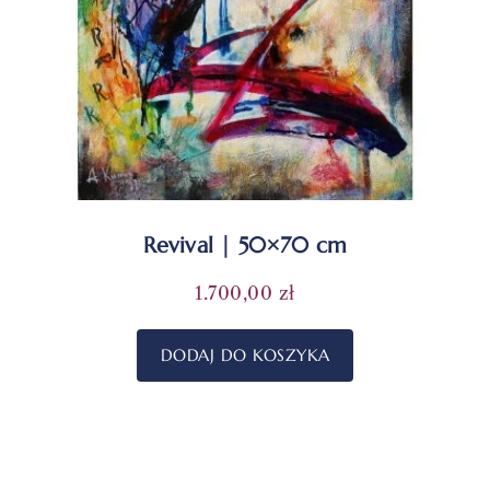
Revival | 50×70 cm
1.700,00
zł
DODAJ DO KOSZYKA