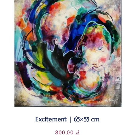
Excitement | 65×55 cm
800,00
zł