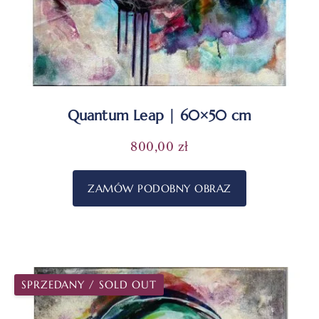
Quantum Leap | 60×50 cm
800,00
zł
ZAMÓW PODOBNY OBRAZ