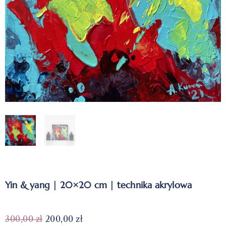
Yin & yang | 20×20 cm | technika akrylowa
300,00
zł
200,00
zł