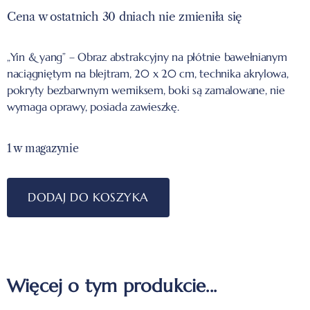
Cena w ostatnich 30 dniach nie zmieniła się
„Yin & yang” – Obraz abstrakcyjny na płótnie bawełnianym
naciągniętym na blejtram, 20 x 20 cm, technika akrylowa,
pokryty bezbarwnym werniksem, boki są zamalowane, nie
wymaga oprawy, posiada zawieszkę.
1 w magazynie
DODAJ DO KOSZYKA
Więcej o tym produkcie...