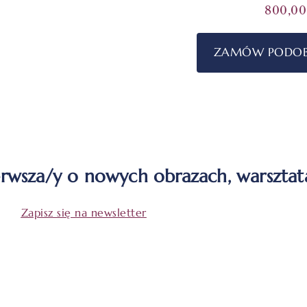
800,0
ZAMÓW PODOB
erwsza/y o nowych obrazach, warsztata
Zapisz się na newsletter