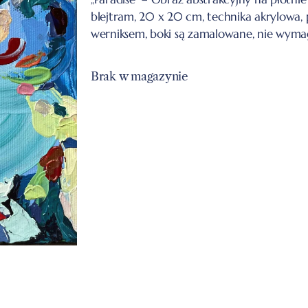
blejtram, 20 x 20 cm, technika akrylowa
werniksem, boki są zamalowane, nie wymag
Brak w magazynie