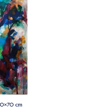
 50×70 cm