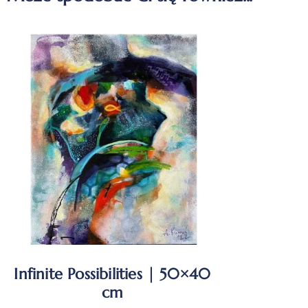
Infinite Possibilities | 50×40
cm