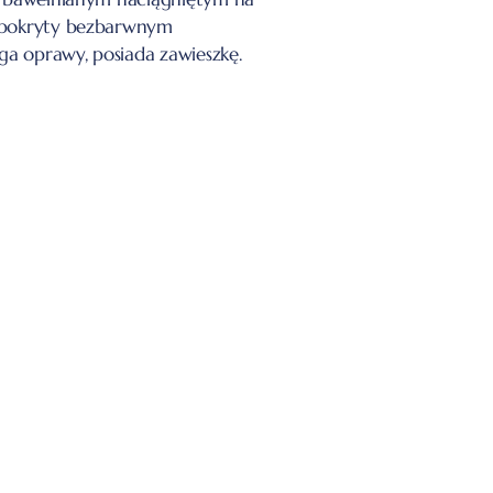
, pokryty bezbarwnym
a oprawy, posiada zawieszkę.