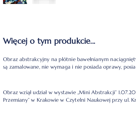
Więcej o tym produkcie...
Obraz abstrakcyjny na płótnie bawełnianym naciągnięt
są zamalowane, nie wymaga i nie posiada oprawy, posia
Obraz wziął udział w wystawie „Mini Abstrakcji” 1.07.
Przemiany” w Krakowie w Czytelni Naukowej przy ul. Król