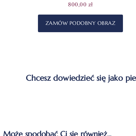
800,00
zł
ZAMÓW PODOBNY OBRAZ
Chcesz dowiedzieć się jako pi