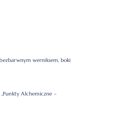
y bezbarwnym werniksem, boki
z „Punkty Alchemiczne –