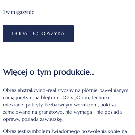
1 w magazynie
DODAJ DO KOSZYKA
Więcej o tym produkcie...
Obraz abstrakcyjno-realistyczny na płótnie bawełnianym
naciągniętym na blejtram, 40 x 50 cm, techniki
mieszane, pokryty bezbarwnym werniksem, boki są
zamalowane na granatowo, nie wymaga i nie posiada
oprawy, posiada zawieszkę.
Obraz jest symbolem świadomego pozwolenia sobie na