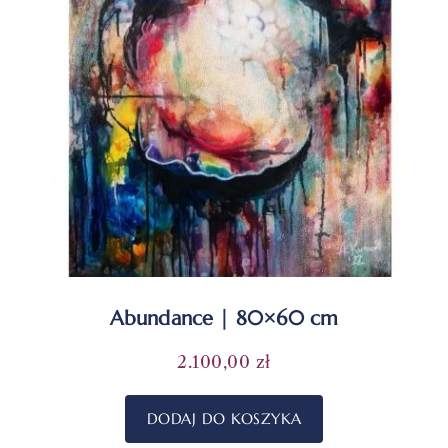
Abundance | 80×60 cm
2.100,00
zł
DODAJ DO KOSZYKA