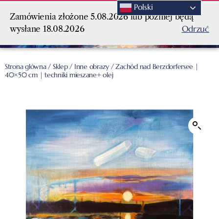
Polski
Zamówienia złożone 5.08.2026 lub później będą
Odrzuć
wysłane 18.08.2026
Strona główna
/
Sklep
/
Inne obrazy
/ Zachód nad Berzdorfersee |
40×50 cm | techniki mieszane+ olej