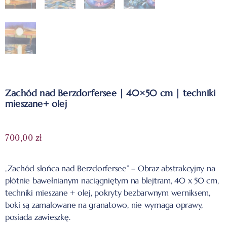
Zachód nad Berzdorfersee | 40×50 cm | techniki
mieszane+ olej
700,00
zł
„Zachód słońca nad Berzdorfersee” – Obraz abstrakcyjny na
płótnie bawełnianym naciągniętym na blejtram, 40 x 50 cm,
techniki mieszane + olej, pokryty bezbarwnym werniksem,
boki są zamalowane na granatowo, nie wymaga oprawy,
posiada zawieszkę.