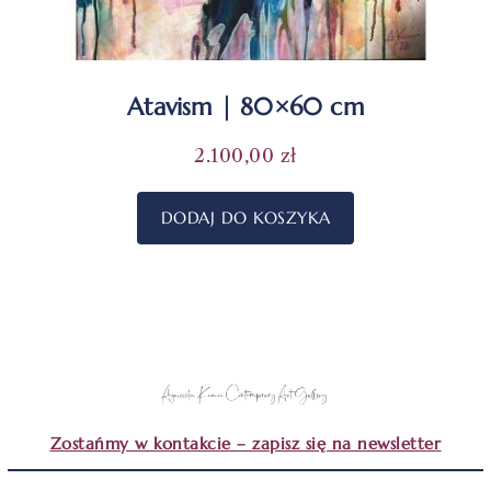
Atavism | 80×60 cm
2.100,00
zł
DODAJ DO KOSZYKA
Zostańmy w kontakcie – zapisz się na newsletter