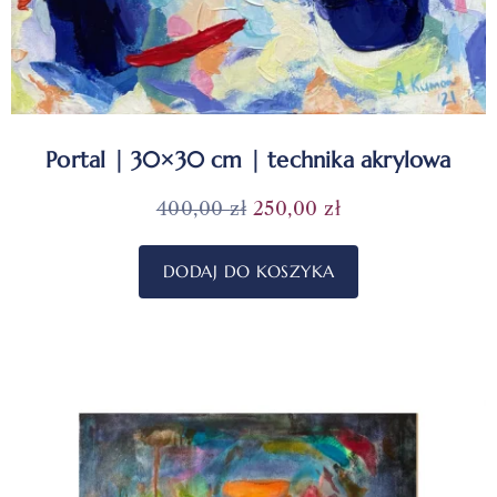
Portal | 30×30 cm | technika akrylowa
400,00
zł
250,00
zł
DODAJ DO KOSZYKA