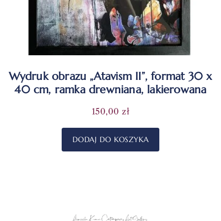
Wydruk obrazu „Atavism II”, format 30 x
40 cm, ramka drewniana, lakierowana
150,00
zł
DODAJ DO KOSZYKA