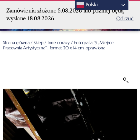
Polski
Zamówienia złożone 5.08.2026 lub później będą
Odrzuć
wysłane 18.08.2026
Strona główna
/
Sklep
/
Inne obrazy
/ Fotografia °5 „Miejsce –
Pracownia Artystyczna” , format 20 x 14 cm, oprawiona