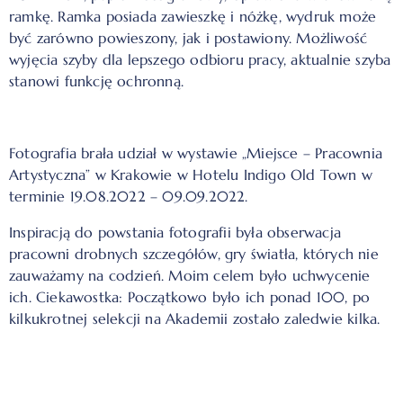
ramkę. Ramka posiada zawieszkę i nóżkę, wydruk może
być zarówno powieszony, jak i postawiony. Możliwość
wyjęcia szyby dla lepszego odbioru pracy, aktualnie szyba
stanowi funkcję ochronną.
Fotografia brała udział w wystawie „Miejsce – Pracownia
Artystyczna” w Krakowie w Hotelu Indigo Old Town w
terminie 19.08.2022 – 09.09.2022.
Inspiracją do powstania fotografii była obserwacja
pracowni drobnych szczegółów, gry światła, których nie
zauważamy na codzień. Moim celem było uchwycenie
ich.
Ciekawostka: Początkowo było ich ponad 100, po
kilkukrotnej selekcji na Akademii zostało zaledwie kilka.