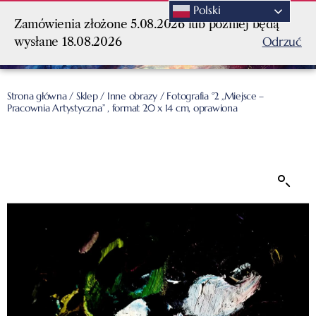
Polski
Zamówienia złożone 5.08.2026 lub później będą
Odrzuć
wysłane 18.08.2026
Strona główna
/
Sklep
/
Inne obrazy
/ Fotografia °2 „Miejsce –
Pracownia Artystyczna” , format 20 x 14 cm, oprawiona