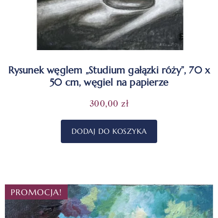
Rysunek węglem „Studium gałązki róży”, 70 x
50 cm, węgiel na papierze
300,00
zł
DODAJ DO KOSZYKA
PROMOCJA!