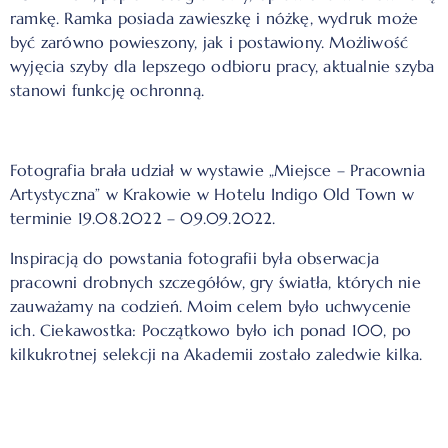
ramkę. Ramka posiada zawieszkę i nóżkę, wydruk może
być zarówno powieszony, jak i postawiony. Możliwość
wyjęcia szyby dla lepszego odbioru pracy, aktualnie szyba
stanowi funkcję ochronną.
Fotografia brała udział w wystawie „Miejsce – Pracownia
Artystyczna” w Krakowie w Hotelu Indigo Old Town w
terminie 19.08.2022 – 09.09.2022.
Inspiracją do powstania fotografii była obserwacja
pracowni drobnych szczegółów, gry światła, których nie
zauważamy na codzień. Moim celem było uchwycenie
ich.
Ciekawostka: Początkowo było ich ponad 100, po
kilkukrotnej selekcji na Akademii zostało zaledwie kilka.