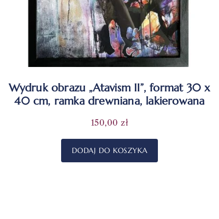
Wydruk obrazu „Atavism II”, format 30 x
40 cm, ramka drewniana, lakierowana
150,00
zł
DODAJ DO KOSZYKA