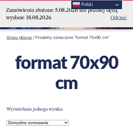
Polski
Zamówienia złożone 5.08.2026 lub później będą
Odrzuć
wysłane 18.08.2026
Strona główna
/ Produkty oznaczone “format 70x90 cm”
format 70x90
cm
Wyświetlanie jednego wyniku