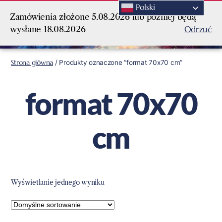
Polski
Zamówienia złożone 5.08.2026 lub później będą
Odrzuć
wysłane 18.08.2026
Strona główna
/ Produkty oznaczone “format 70x70 cm”
format 70x70
cm
Wyświetlanie jednego wyniku