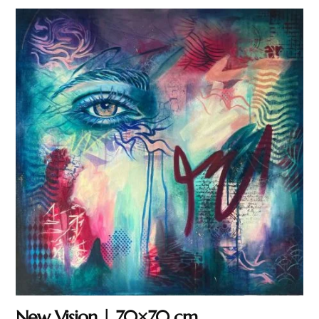
New Vision | 70×70 cm