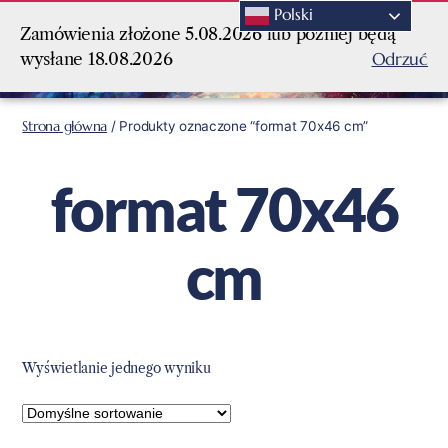
Polski
Zamówienia złożone 5.08.2026 lub później będą
Odrzuć
wysłane 18.08.2026
Strona główna
/ Produkty oznaczone “format 70x46 cm”
format 70x46
cm
Wyświetlanie jednego wyniku