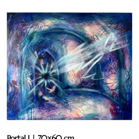
Portal I | 70×60 cm