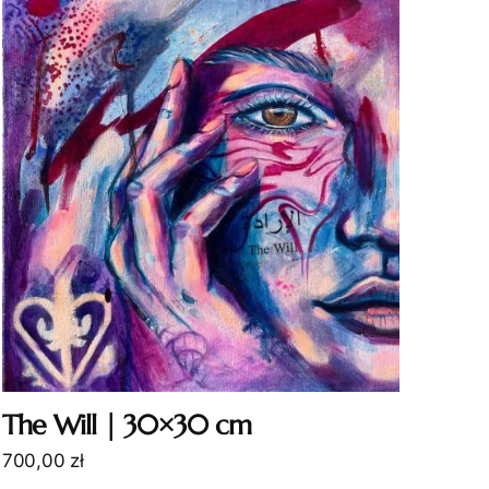
The Will | 30×30 cm
700,00
zł