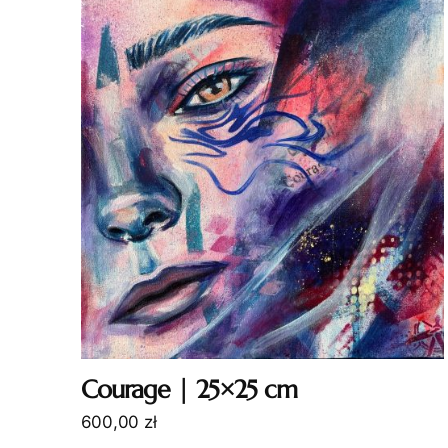
Courage | 25×25 cm
600,00
zł