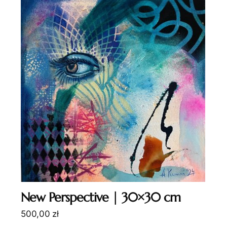
New Perspective | 30×30 cm
500,00
zł