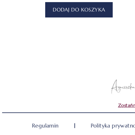
DODAJ DO KOSZYKA
Zostańm
Regulamin
Polityka prywatno